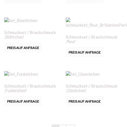
Schmuckset / Brautschmuck
‚Blättchen‘
Schmuckset / Brautschmuck
‚fleur‘
PREIS AUF ANFRAGE
PREIS AUF ANFRAGE
Schmuckset / Brautschmuck
Schmuckset / Brautschmuck
‚Funkelchen‘
‚Glückchen‘
PREIS AUF ANFRAGE
PREIS AUF ANFRAGE