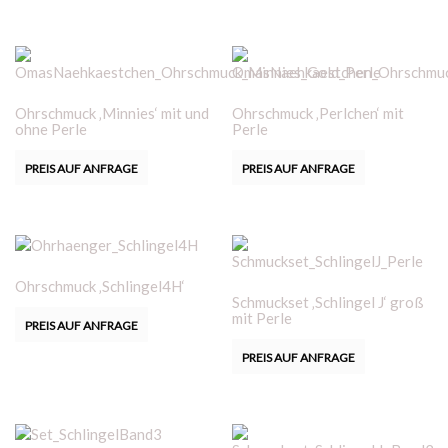
Ohrschmuck ‚Minnies‘ mit und
Ohrschmuck ‚Perlchen‘ mit
ohne Perle
Perle
PREIS AUF ANFRAGE
PREIS AUF ANFRAGE
Ohrschmuck ‚Schlingel4H‘
Schmuckset ‚Schlingel J‘ groß
mit Perle
PREIS AUF ANFRAGE
PREIS AUF ANFRAGE