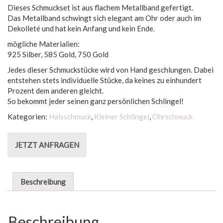
Dieses Schmuckset ist aus flachem Metallband gefertigt.
Das Metallband schwingt sich elegant am Ohr oder auch im
Dekolleté und hat kein Anfang und kein Ende.
mögliche Materialien:
925 Silber, 585 Gold, 750 Gold
Jedes dieser Schmuckstücke wird von Hand geschlungen. Dabei
entstehen stets individuelle Stücke, da keines zu einhundert
Prozent dem anderen gleicht.
So bekommt jeder seinen ganz persönlichen Schlingel!
Kategorien:
Halsschmuck
,
Kleiner Schlingel
,
Ohrschmuck
JETZT ANFRAGEN
Beschreibung
Beschreibung