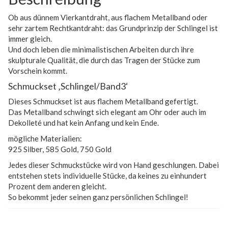
Ob aus dünnem Vierkantdraht, aus flachem Metallband oder
sehr zartem Rechtkantdraht: das Grundprinzip der Schlingel ist
immer gleich.
Und doch leben die minimalistischen Arbeiten durch ihre
skulpturale Qualität, die durch das Tragen der Stücke zum
Vorschein kommt.
Schmuckset ‚Schlingel/Band3‘
Dieses Schmuckset ist aus flachem Metallband gefertigt.
Das Metallband schwingt sich elegant am Ohr oder auch im
Dekolleté und hat kein Anfang und kein Ende.
mögliche Materialien:
925 Silber, 585 Gold, 750 Gold
Jedes dieser Schmuckstücke wird von Hand geschlungen. Dabei
entstehen stets individuelle Stücke, da keines zu einhundert
Prozent dem anderen gleicht.
So bekommt jeder seinen ganz persönlichen Schlingel!