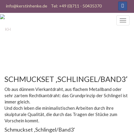
info@kerstinhenke.de
Tel: +49 (0)711 - 50435370
SCHMUCKSET ‚SCHLINGEL/BAND3‘
Ob aus dünnem Vierkantdraht, aus flachem Metallband oder
sehr zartem Rechtkantdraht: das Grundprinzip der Schlingel ist
immer gleich.
Und doch leben die minimalistischen Arbeiten durch ihre
skulpturale Qualität, die durch das Tragen der Stücke zum
Vorschein kommt.
Schmuckset ‚Schlingel/Band3‘