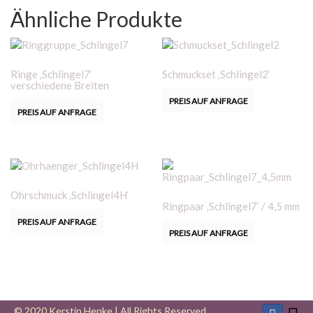
Ähnliche Produkte
Ringe ‚Schlingel7‘
Schmuckset ‚Schlingel2‘
verschiedene Breiten
PREIS AUF ANFRAGE
PREIS AUF ANFRAGE
Ohrschmuck ‚Schlingel4H‘
Ringpaar ‚Schlingel7‘ / 4,5 mm
PREIS AUF ANFRAGE
PREIS AUF ANFRAGE
© 2020 Kerstin Henke | All Rights Reserved