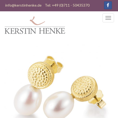
info@kerstinhenke.de
Tel: +49 (0)711 - 50435370