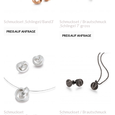
Schmuckset ‚Schlingel/Band3‘
Schmuckset / Brautschmuck
‚Schlingel 7‘ gross
PREIS AUF ANFRAGE
PREIS AUF ANFRAGE
Schmuckset
Schmuckset / Brautschmuck