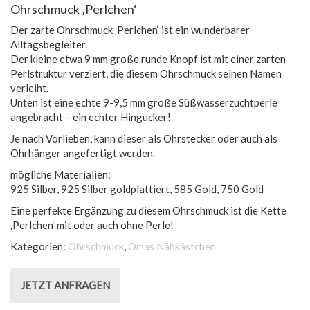
Ohrschmuck ‚Perlchen‘
Der zarte Ohrschmuck ‚Perlchen‘ ist ein wunderbarer
Alltagsbegleiter.
Der kleine etwa 9 mm große runde Knopf ist mit einer zarten
Perlstruktur verziert, die diesem Ohrschmuck seinen Namen
verleiht.
Unten ist eine echte 9-9,5 mm große Süßwasserzuchtperle
angebracht – ein echter Hingucker!
Je nach Vorlieben, kann dieser als Ohrstecker oder auch als
Ohrhänger angefertigt werden.
mögliche Materialien:
925 Silber, 925 Silber goldplattiert, 585 Gold, 750 Gold
Eine perfekte Ergänzung zu diesem Ohrschmuck ist die Kette
‚Perlchen‘ mit oder auch ohne Perle!
Kategorien:
Ohrschmuck
,
Omas Nähkästchen
JETZT ANFRAGEN