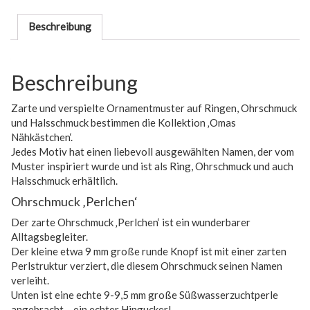
Beschreibung
Beschreibung
Zarte und verspielte Ornamentmuster auf Ringen, Ohrschmuck
und Halsschmuck bestimmen die Kollektion ‚Omas
Nähkästchen‘.
Jedes Motiv hat einen liebevoll ausgewählten Namen, der vom
Muster inspiriert wurde und ist als Ring, Ohrschmuck und auch
Halsschmuck erhältlich.
Ohrschmuck ‚Perlchen‘
Der zarte Ohrschmuck ‚Perlchen‘ ist ein wunderbarer
Alltagsbegleiter.
Der kleine etwa 9 mm große runde Knopf ist mit einer zarten
Perlstruktur verziert, die diesem Ohrschmuck seinen Namen
verleiht.
Unten ist eine echte 9-9,5 mm große Süßwasserzuchtperle
angebracht – ein echter Hingucker!