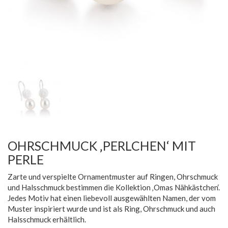
OHRSCHMUCK ‚PERLCHEN‘ MIT
PERLE
Zarte und verspielte Ornamentmuster auf Ringen, Ohrschmuck
und Halsschmuck bestimmen die Kollektion ‚Omas Nähkästchen‘.
Jedes Motiv hat einen liebevoll ausgewählten Namen, der vom
Muster inspiriert wurde und ist als Ring, Ohrschmuck und auch
Halsschmuck erhältlich.