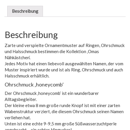
Beschreibung
Beschreibung
Zarte und verspielte Ornamentmuster auf Ringen, Ohrschmuck
und Halsschmuck bestimmen die Kollektion ‚Omas
Nähkästchen‘.
Jedes Motiv hat einen liebevoll ausgewählten Namen, der vom
Muster inspiriert wurde und ist als Ring, Ohrschmuck und auch
Halsschmuck erhältlich.
Ohrschmuck ‚honeycomb‘
Der Ohrschmuck ‚honeycomb‘ ist ein wunderbarer
Alltagsbegleiter.
Der kleine etwa 8 mm große runde Knopf ist mit einer zarten
Wabenstruktur verziert, die diesem Ohrschmuck seinen Namen
verliehen hat.
Unten ist eine echte 9-9,5 mm große Süßwasserzuchtperle
angebracht – ein echter Hingucker!