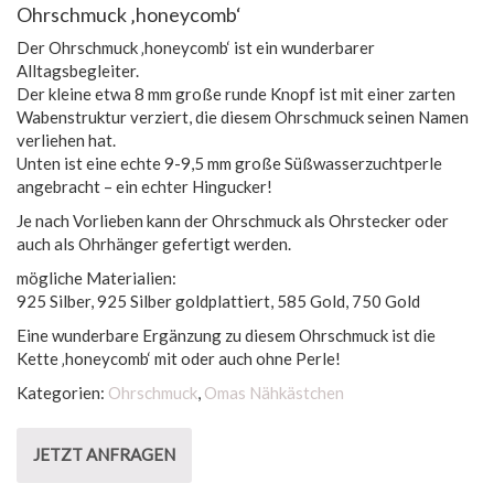
Ohrschmuck ‚honeycomb‘
Der Ohrschmuck ‚honeycomb‘ ist ein wunderbarer
Alltagsbegleiter.
Der kleine etwa 8 mm große runde Knopf ist mit einer zarten
Wabenstruktur verziert, die diesem Ohrschmuck seinen Namen
verliehen hat.
Unten ist eine echte 9-9,5 mm große Süßwasserzuchtperle
angebracht – ein echter Hingucker!
Je nach Vorlieben kann der Ohrschmuck als Ohrstecker oder
auch als Ohrhänger gefertigt werden.
mögliche Materialien:
925 Silber, 925 Silber goldplattiert, 585 Gold, 750 Gold
Eine wunderbare Ergänzung zu diesem Ohrschmuck ist die
Kette ‚honeycomb‘ mit oder auch ohne Perle!
Kategorien:
Ohrschmuck
,
Omas Nähkästchen
JETZT ANFRAGEN