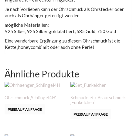
Je nach Vorlieben kann der Ohrschmuck als Ohrstecker oder
auch als Ohrhänger gefertigt werden.
mögliche Materialien:
925 Silber, 925 Silber goldplattiert, 585 Gold, 750 Gold
Eine wunderbare Ergänzung zu diesem Ohrschmuck ist die
Kette ‚honeycomb‘ mit oder auch ohne Perle!
Ähnliche Produkte
Ohrschmuck ‚Schlingel4H‘
Schmuckset / Brautschmuck
‚Funkelchen‘
PREIS AUF ANFRAGE
PREIS AUF ANFRAGE