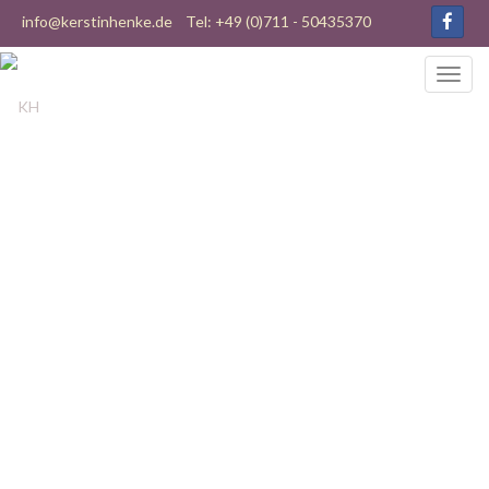
info@kerstinhenke.de
Tel: +49 (0)711 - 50435370