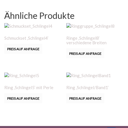
Ähnliche Produkte
Schmuckset ‚Schlingel4‘
Ringe ‚Schlingel8‘
verschiedene Breiten
PREIS AUF ANFRAGE
PREIS AUF ANFRAGE
Ring ‚Schlingel5‘ mit Perle
Ring ‚Schlingel/Band1‘
PREIS AUF ANFRAGE
PREIS AUF ANFRAGE