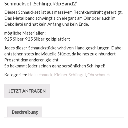
Schmuckset ‚Schlingel/dpBand2‘
Dieses Schmuckset ist aus massivem Rechtkantdraht gefertigt.
Das Metallband schwingt sich elegant am Ohr oder auch im
Dekolleté und hat kein Anfang und kein Ende.
mögliche Materialien:
925 Silber, 925 Silber goldplattiert
Jedes dieser Schmuckstücke wird von Hand geschlungen. Dabei
entstehen stets individuelle Stücke, da keines zu einhundert
Prozent dem anderen gleicht.
So bekommt jeder seinen ganz persönlichen Schlingel!
Kategorien:
Halsschmuck
,
Kleiner Schlingel
,
Ohrschmuck
JETZT ANFRAGEN
Beschreibung