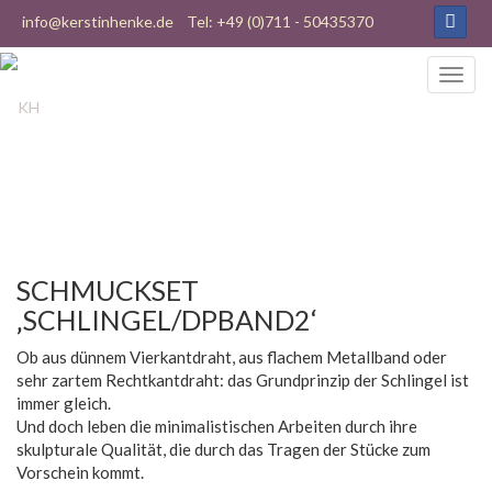
info@kerstinhenke.de
Tel: +49 (0)711 - 50435370
SCHMUCKSET
‚SCHLINGEL/DPBAND2‘
Ob aus dünnem Vierkantdraht, aus flachem Metallband oder
sehr zartem Rechtkantdraht: das Grundprinzip der Schlingel ist
immer gleich.
Und doch leben die minimalistischen Arbeiten durch ihre
skulpturale Qualität, die durch das Tragen der Stücke zum
Vorschein kommt.