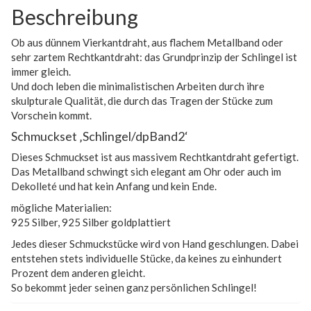
Beschreibung
Ob aus dünnem Vierkantdraht, aus flachem Metallband oder
sehr zartem Rechtkantdraht: das Grundprinzip der Schlingel ist
immer gleich.
Und doch leben die minimalistischen Arbeiten durch ihre
skulpturale Qualität, die durch das Tragen der Stücke zum
Vorschein kommt.
Schmuckset ‚Schlingel/dpBand2‘
Dieses Schmuckset ist aus massivem Rechtkantdraht gefertigt.
Das Metallband schwingt sich elegant am Ohr oder auch im
Dekolleté und hat kein Anfang und kein Ende.
mögliche Materialien:
925 Silber, 925 Silber goldplattiert
Jedes dieser Schmuckstücke wird von Hand geschlungen. Dabei
entstehen stets individuelle Stücke, da keines zu einhundert
Prozent dem anderen gleicht.
So bekommt jeder seinen ganz persönlichen Schlingel!