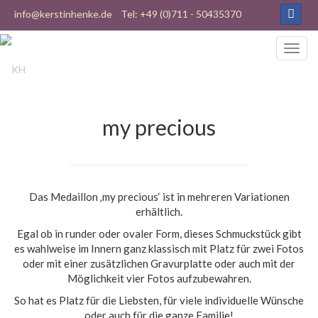
info@kerstinhenke.de
Tel: +49 (0)711 - 50435370
my precious
Das Medaillon ‚my precious‘ ist in mehreren Variationen
erhältlich.
Egal ob in runder oder ovaler Form, dieses Schmuckstück gibt
es wahlweise im Innern ganz klassisch mit Platz für zwei Fotos
oder mit einer zusätzlichen Gravurplatte oder auch mit der
Möglichkeit vier Fotos aufzubewahren.
So hat es Platz für die Liebsten, für viele individuelle Wünsche
oder auch für die ganze Familie!