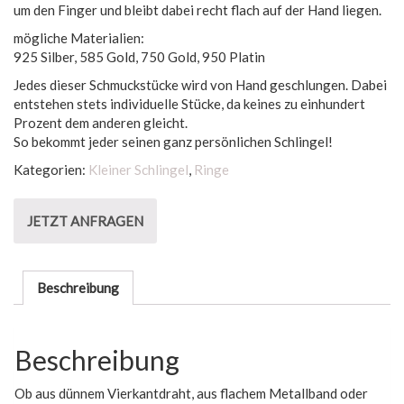
um den Finger und bleibt dabei recht flach auf der Hand liegen.
mögliche Materialien:
925 Silber, 585 Gold, 750 Gold, 950 Platin
Jedes dieser Schmuckstücke wird von Hand geschlungen. Dabei
entstehen stets individuelle Stücke, da keines zu einhundert
Prozent dem anderen gleicht.
So bekommt jeder seinen ganz persönlichen Schlingel!
Kategorien:
Kleiner Schlingel
,
Ringe
JETZT ANFRAGEN
Beschreibung
Beschreibung
Ob aus dünnem Vierkantdraht, aus flachem Metallband oder