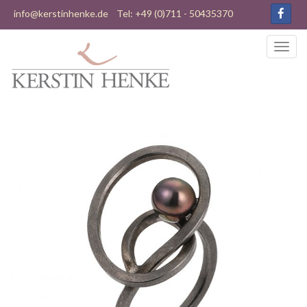
info@kerstinhenke.de
Tel: +49 (0)711 - 50435370