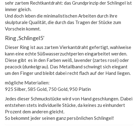
sehr zartem Rechtkantdraht: das Grundprinzip der Schlingel ist
immer gleich.
Und doch leben die minimalistischen Arbeiten durch ihre
skulpturale Qualität, die durch das Tragen der Stücke zum
Vorschein kommt.
Ring ‚Schlingel5‘
Dieser Ring ist aus zartem Vierkantdraht gefertigt, wahlweise
kann eine echte Süßwasserzuchtperlen eingarbeitet werden.
Diese gibt es in den Farben weiß, lavender (zartes rosé) oder
peacock (dunkelgrau). Das Metallband schwingt sich elegant
um den Finger und bleibt dabei recht flach auf der Hand liegen.
mögliche Materialien:
925 Silber, 585 Gold, 750 Gold, 950 Platin
Jedes dieser Schmuckstücke wird von Hand geschlungen. Dabei
entstehen stets individuelle Stücke, da keines zu einhundert
Prozent dem anderen gleicht.
So bekommt jeder seinen ganz persönlichen Schlingel!