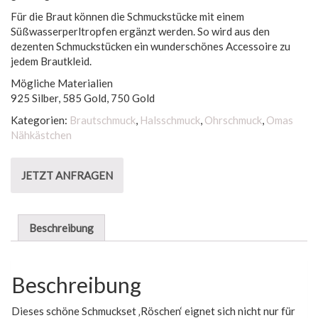
Für die Braut können die Schmuckstücke mit einem
Süßwasserperltropfen ergänzt werden. So wird aus den
dezenten Schmuckstücken ein wunderschönes Accessoire zu
jedem Brautkleid.
Mögliche Materialien
925 Silber, 585 Gold, 750 Gold
Kategorien:
Brautschmuck
,
Halsschmuck
,
Ohrschmuck
,
Omas
Nähkästchen
JETZT ANFRAGEN
Beschreibung
Beschreibung
Dieses schöne Schmuckset ‚Röschen‘ eignet sich nicht nur für