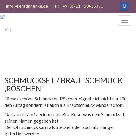
info@kerstinhenke.de
Tel: +49 (0)711 - 50435370
SCHMUCKSET / BRAUTSCHMUCK
‚RÖSCHEN‘
Dieses schöne Schmuckset ‚Röschen‘ eignet sich nicht nur für
den Alltag sondern ist auch als Brautschmuck wunderschön!
Das zarte Motiv erinnert an eine Rose, was dem Schmuckset
seinen Namen gegeben hat.
Der Ohrschmuck kann als Stecker oder auch als Hänger
gefertigt werden.