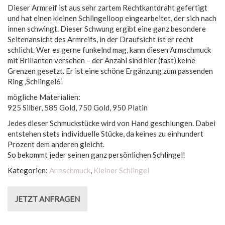
Dieser Armreif ist aus sehr zartem Rechtkantdraht gefertigt
und hat einen kleinen Schlingelloop eingearbeitet, der sich nach
innen schwingt. Dieser Schwung ergibt eine ganz besondere
Seitenansicht des Armreifs, in der Draufsicht ist er recht
schlicht. Wer es gerne funkelnd mag, kann diesen Armschmuck
mit Brillanten versehen – der Anzahl sind hier (fast) keine
Grenzen gesetzt. Er ist eine schöne Ergänzung zum passenden
Ring ‚Schlingel6‘.
mögliche Materialien:
925 Silber, 585 Gold, 750 Gold, 950 Platin
Jedes dieser Schmuckstücke wird von Hand geschlungen. Dabei
entstehen stets individuelle Stücke, da keines zu einhundert
Prozent dem anderen gleicht.
So bekommt jeder seinen ganz persönlichen Schlingel!
Kategorien:
Armschmuck
,
Kleiner Schlingel
JETZT ANFRAGEN