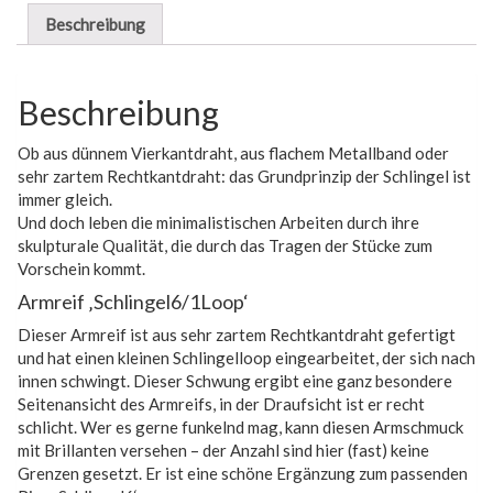
Beschreibung
Beschreibung
Ob aus dünnem Vierkantdraht, aus flachem Metallband oder
sehr zartem Rechtkantdraht: das Grundprinzip der Schlingel ist
immer gleich.
Und doch leben die minimalistischen Arbeiten durch ihre
skulpturale Qualität, die durch das Tragen der Stücke zum
Vorschein kommt.
Armreif ‚Schlingel6/1Loop‘
Dieser Armreif ist aus sehr zartem Rechtkantdraht gefertigt
und hat einen kleinen Schlingelloop eingearbeitet, der sich nach
innen schwingt. Dieser Schwung ergibt eine ganz besondere
Seitenansicht des Armreifs, in der Draufsicht ist er recht
schlicht. Wer es gerne funkelnd mag, kann diesen Armschmuck
mit Brillanten versehen – der Anzahl sind hier (fast) keine
Grenzen gesetzt. Er ist eine schöne Ergänzung zum passenden