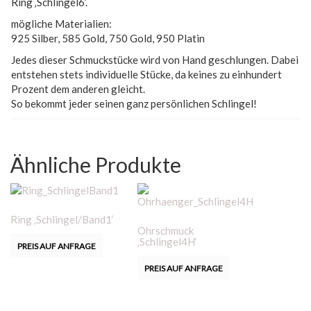
Ring ‚Schlingel6‘.
mögliche Materialien:
925 Silber, 585 Gold, 750 Gold, 950 Platin
Jedes dieser Schmuckstücke wird von Hand geschlungen. Dabei
entstehen stets individuelle Stücke, da keines zu einhundert
Prozent dem anderen gleicht.
So bekommt jeder seinen ganz persönlichen Schlingel!
Ähnliche Produkte
Ring ‚Schlingel/Band1‘
Ohrschmuck
‚Schlingel4H‘
PREIS AUF ANFRAGE
PREIS AUF ANFRAGE