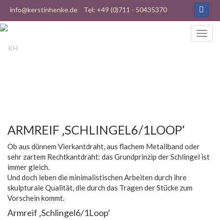
info@kerstinhenke.de
Tel: +49 (0)711 - 50435370
ARMREIF ‚SCHLINGEL6/1LOOP‘
Ob aus dünnem Vierkantdraht, aus flachem Metallband oder
sehr zartem Rechtkantdraht: das Grundprinzip der Schlingel ist
immer gleich.
Und doch leben die minimalistischen Arbeiten durch ihre
skulpturale Qualität, die durch das Tragen der Stücke zum
Vorschein kommt.
Armreif ‚Schlingel6/1Loop‘