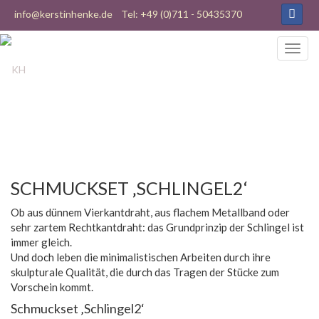
info@kerstinhenke.de
Tel: +49 (0)711 - 50435370
SCHMUCKSET ‚SCHLINGEL2‘
Ob aus dünnem Vierkantdraht, aus flachem Metallband oder
sehr zartem Rechtkantdraht: das Grundprinzip der Schlingel ist
immer gleich.
Und doch leben die minimalistischen Arbeiten durch ihre
skulpturale Qualität, die durch das Tragen der Stücke zum
Vorschein kommt.
Schmuckset ‚Schlingel2‘