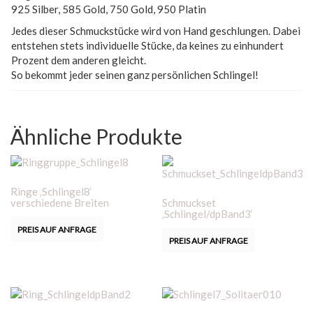
925 Silber, 585 Gold, 750 Gold, 950 Platin
Jedes dieser Schmuckstücke wird von Hand geschlungen. Dabei
entstehen stets individuelle Stücke, da keines zu einhundert
Prozent dem anderen gleicht.
So bekommt jeder seinen ganz persönlichen Schlingel!
Ähnliche Produkte
Ringe ‚Schlingel8‘
verschiedene Breiten
Schmuckset
‚Schlingel/dpBand3‘
PREIS AUF ANFRAGE
PREIS AUF ANFRAGE