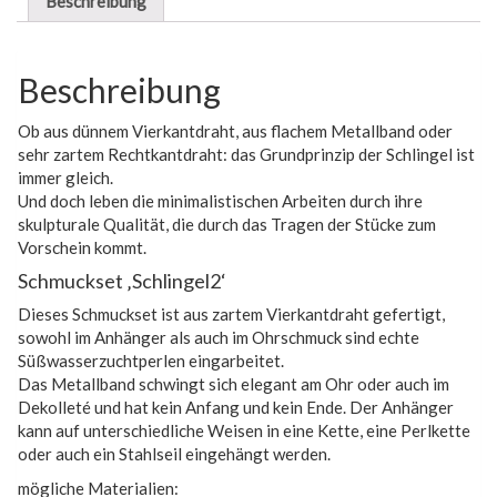
Beschreibung
Beschreibung
Ob aus dünnem Vierkantdraht, aus flachem Metallband oder
sehr zartem Rechtkantdraht: das Grundprinzip der Schlingel ist
immer gleich.
Und doch leben die minimalistischen Arbeiten durch ihre
skulpturale Qualität, die durch das Tragen der Stücke zum
Vorschein kommt.
Schmuckset ‚Schlingel2‘
Dieses Schmuckset ist aus zartem Vierkantdraht gefertigt,
sowohl im Anhänger als auch im Ohrschmuck sind echte
Süßwasserzuchtperlen eingarbeitet.
Das Metallband schwingt sich elegant am Ohr oder auch im
Dekolleté und hat kein Anfang und kein Ende. Der Anhänger
kann auf unterschiedliche Weisen in eine Kette, eine Perlkette
oder auch ein Stahlseil eingehängt werden.
mögliche Materialien: