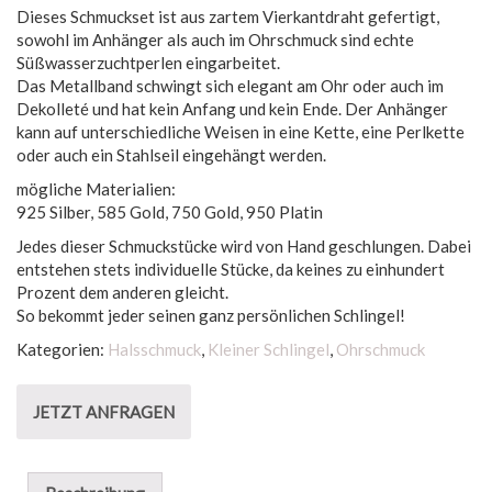
Dieses Schmuckset ist aus zartem Vierkantdraht gefertigt,
sowohl im Anhänger als auch im Ohrschmuck sind echte
Süßwasserzuchtperlen eingarbeitet.
Das Metallband schwingt sich elegant am Ohr oder auch im
Dekolleté und hat kein Anfang und kein Ende. Der Anhänger
kann auf unterschiedliche Weisen in eine Kette, eine Perlkette
oder auch ein Stahlseil eingehängt werden.
mögliche Materialien:
925 Silber, 585 Gold, 750 Gold, 950 Platin
Jedes dieser Schmuckstücke wird von Hand geschlungen. Dabei
entstehen stets individuelle Stücke, da keines zu einhundert
Prozent dem anderen gleicht.
So bekommt jeder seinen ganz persönlichen Schlingel!
Kategorien:
Halsschmuck
,
Kleiner Schlingel
,
Ohrschmuck
JETZT ANFRAGEN