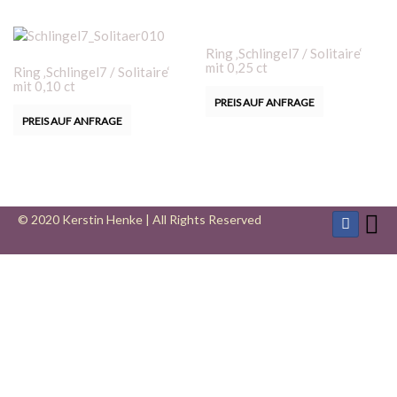
Ring ‚Schlingel7 / Solitaire‘
mit 0,25 ct
Ring ‚Schlingel7 / Solitaire‘
mit 0,10 ct
PREIS AUF ANFRAGE
PREIS AUF ANFRAGE
© 2020 Kerstin Henke | All Rights Reserved