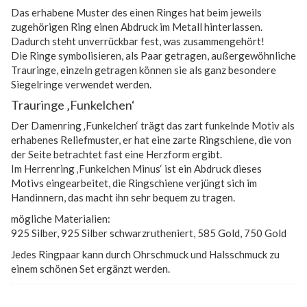
Das erhabene Muster des einen Ringes hat beim jeweils
zugehörigen Ring einen Abdruck im Metall hinterlassen.
Dadurch steht unverrückbar fest, was zusammengehört!
Die Ringe symbolisieren, als Paar getragen, außergewöhnliche
Trauringe, einzeln getragen können sie als ganz besondere
Siegelringe verwendet werden.
Trauringe ‚Funkelchen‘
Der Damenring ‚Funkelchen‘ trägt das zart funkelnde Motiv als
erhabenes Reliefmuster, er hat eine zarte Ringschiene, die von
der Seite betrachtet fast eine Herzform ergibt.
Im Herrenring ‚Funkelchen Minus‘ ist ein Abdruck dieses
Motivs eingearbeitet, die Ringschiene verjüngt sich im
Handinnern, das macht ihn sehr bequem zu tragen.
mögliche Materialien:
925 Silber, 925 Silber schwarzrutheniert, 585 Gold, 750 Gold
Jedes Ringpaar kann durch Ohrschmuck und Halsschmuck zu
einem schönen Set ergänzt werden.