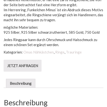
der Seite betrachtet fast eine Herzform ergibt.
Im Herrenring ‚Funkelchen Minus‘ ist ein Abdruck dieses Motivs
eingearbeitet, die Ringschiene verjüngt sich im Handinnern, das
macht ihn sehr bequem zu tragen.
mögliche Materialien:
925 Silber, 925 Silber schwarzrutheniert, 585 Gold, 750 Gold
Jedes Ringpaar kann durch Ohrschmuck und Halsschmuck zu
einem schönen Set ergänzt werden.
Kategorien:
Omas Nähkästchen
,
Ringe
,
Trauringe
JETZT ANFRAGEN
Beschreibung
Beschreibung