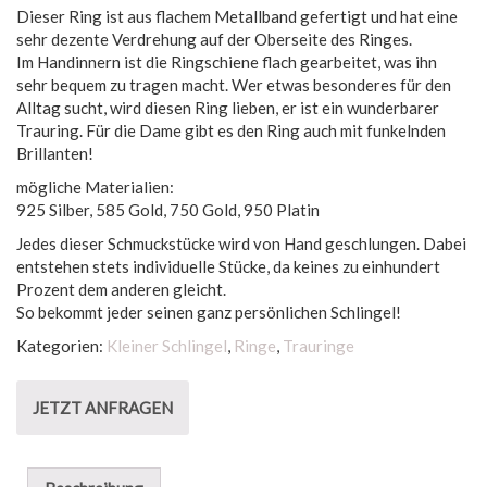
Dieser Ring ist aus flachem Metallband gefertigt und hat eine
sehr dezente Verdrehung auf der Oberseite des Ringes.
Im Handinnern ist die Ringschiene flach gearbeitet, was ihn
sehr bequem zu tragen macht. Wer etwas besonderes für den
Alltag sucht, wird diesen Ring lieben, er ist ein wunderbarer
Trauring. Für die Dame gibt es den Ring auch mit funkelnden
Brillanten!
mögliche Materialien:
925 Silber, 585 Gold, 750 Gold, 950 Platin
Jedes dieser Schmuckstücke wird von Hand geschlungen. Dabei
entstehen stets individuelle Stücke, da keines zu einhundert
Prozent dem anderen gleicht.
So bekommt jeder seinen ganz persönlichen Schlingel!
Kategorien:
Kleiner Schlingel
,
Ringe
,
Trauringe
JETZT ANFRAGEN