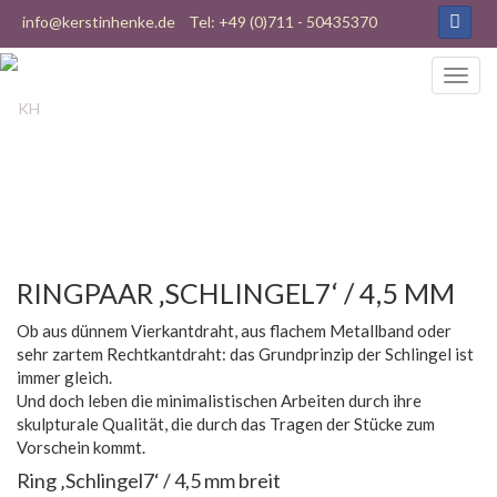
info@kerstinhenke.de
Tel: +49 (0)711 - 50435370
RINGPAAR ‚SCHLINGEL7‘ / 4,5 MM
Ob aus dünnem Vierkantdraht, aus flachem Metallband oder
sehr zartem Rechtkantdraht: das Grundprinzip der Schlingel ist
immer gleich.
Und doch leben die minimalistischen Arbeiten durch ihre
skulpturale Qualität, die durch das Tragen der Stücke zum
Vorschein kommt.
Ring ‚Schlingel7‘ / 4,5 mm breit