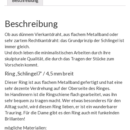
Beschreibung
Beschreibung
Ob aus dünnem Vierkantdraht, aus flachem Metallband oder
sehr zartem Rechtkantdraht: das Grundprinzip der Schlingel ist
immer gleich.
Und doch leben die minimalistischen Arbeiten durch ihre
skulpturale Qualität, die durch das Tragen der Stücke zum
Vorschein kommt.
Ring ‚Schlingel7‘ / 4,5 mm breit
Dieser Ring ist aus flachem Metallband gefertigt und hat eine
sehr dezente Verdrehung auf der Oberseite des Ringes.
Im Handinnern ist die Ringschiene flach gearbeitet, was ihn
sehr bequem zu tragen macht. Wer etwas besonderes für den
Alltag sucht, wird diesen Ring lieben, er ist ein wunderbarer
Trauring. Für die Dame gibt es den Ring auch mit funkelnden
Brillanten!
mögliche Materialien: