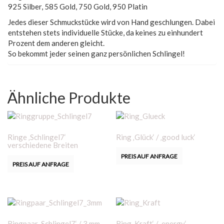
925 Silber, 585 Gold, 750 Gold, 950 Platin
Jedes dieser Schmuckstücke wird von Hand geschlungen. Dabei
entstehen stets individuelle Stücke, da keines zu einhundert
Prozent dem anderen gleicht.
So bekommt jeder seinen ganz persönlichen Schlingel!
Ähnliche Produkte
Ringe ‚Schlingel7‘
Ring ‚Glück‘ / ‚good luck‘
verschiedene Breiten
PREIS AUF ANFRAGE
PREIS AUF ANFRAGE
Ringpaar ‚Schlingel7‘ / 3 mm
Ring ‚Kraft‘ / ‚energy‘