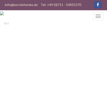
info@kerstinhenke.de
Tel: +49 (0)711 - 50435370