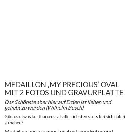
MEDAILLON ‚MY PRECIOUS‘ OVAL
MIT 2 FOTOS UND GRAVURPLATTE
Das Schönste aber hier auf Erden ist lieben und
geliebt zu werden (Wilhelm Busch)
Gibt es etwas kostbareres, als die Liebsten stets bei sich dabei
zu haben?
Medaillon ‚my precious‘ oval mit zwei Fotos und