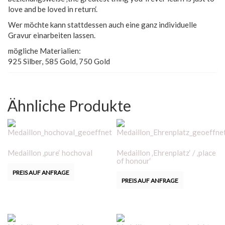
love and be loved in return‘.
Wer möchte kann stattdessen auch eine ganz individuelle
Gravur einarbeiten lassen.
mögliche Materialien:
925 Silber, 585 Gold, 750 Gold
Ähnliche Produkte
Medaillon ‚pure‘ hochoval
Medaillon ‚Ehrenplatz‘ / ‚place
of honour‘
PREIS AUF ANFRAGE
PREIS AUF ANFRAGE