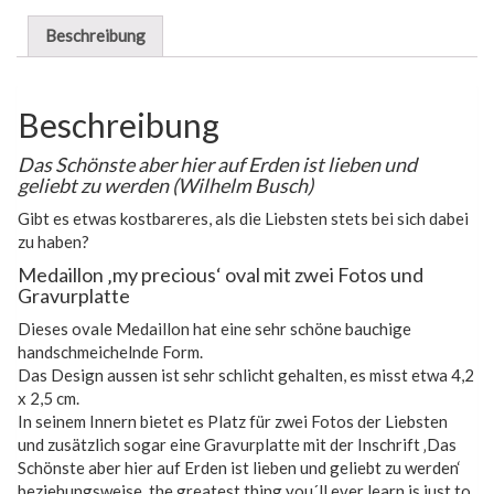
Beschreibung
Beschreibung
Das Schönste aber hier auf Erden ist lieben und
geliebt zu werden (Wilhelm Busch)
Gibt es etwas kostbareres, als die Liebsten stets bei sich dabei
zu haben?
Medaillon ‚my precious‘ oval mit zwei Fotos und
Gravurplatte
Dieses ovale Medaillon hat eine sehr schöne bauchige
handschmeichelnde Form.
Das Design aussen ist sehr schlicht gehalten, es misst etwa 4,2
x 2,5 cm.
In seinem Innern bietet es Platz für zwei Fotos der Liebsten
und zusätzlich sogar eine Gravurplatte mit der Inschrift ‚Das
Schönste aber hier auf Erden ist lieben und geliebt zu werden‘
beziehungsweise ‚the greatest thing you´ll ever learn is just to