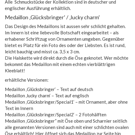
Alle Schmuckstücke der Kollektion sind in deutscher und
englischer Ausführung erhältlich.
Medaillon ‚Glücksbringer‘ / ‚lucky charm‘
Das Design des Medaillons ist aussen sehr schlicht gehalten.
Im Innern ist eine liebevolle Botschaft eingearbeitet – als
erhabener Schriftzug von Ornamenten umgeben. Gegenüber
bietet es Platz für ein Foto des oder der Liebsten. Es ist rund,
leicht bauchig und misst ca. 3,5 x 3 cm.
Die Halskette wird direkt durch die Öse geknotet. Wer möchte
bekommt das Medaillon mit einem echten vierblättrigen
Kleeblatt!
erhältliche Versionen:
Medaillon ‚Glücksbringer‘ – Text auf deutsch
Medaillon ‚lucky charm‘ – Text auf englisch
Medaillon ‚Glücksbringer/Special1‘ – mit Ornament, aber ohne
Text im Innern
Medaillon ‚Glücksbringer/Special2‘ – 2 Fotohälften
Medaillon ‚Glücksbringer“ mit Öse oben und Scharnier seitlich
alle genannten Versionen sind auch mit einer schlichten ovalen
Öse erhältlich! Hier öffnet sich das Medaillon zur Seite hin