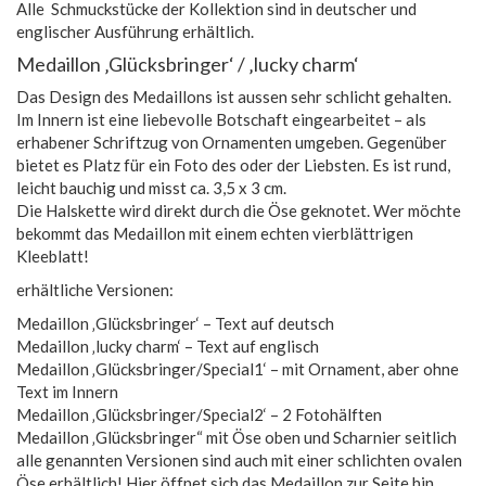
Alle Schmuckstücke der Kollektion sind in deutscher und
englischer Ausführung erhältlich.
Medaillon ‚Glücksbringer‘ / ‚lucky charm‘
Das Design des Medaillons ist aussen sehr schlicht gehalten.
Im Innern ist eine liebevolle Botschaft eingearbeitet – als
erhabener Schriftzug von Ornamenten umgeben. Gegenüber
bietet es Platz für ein Foto des oder der Liebsten. Es ist rund,
leicht bauchig und misst ca. 3,5 x 3 cm.
Die Halskette wird direkt durch die Öse geknotet. Wer möchte
bekommt das Medaillon mit einem echten vierblättrigen
Kleeblatt!
erhältliche Versionen:
Medaillon ‚Glücksbringer‘ – Text auf deutsch
Medaillon ‚lucky charm‘ – Text auf englisch
Medaillon ‚Glücksbringer/Special1‘ – mit Ornament, aber ohne
Text im Innern
Medaillon ‚Glücksbringer/Special2‘ – 2 Fotohälften
Medaillon ‚Glücksbringer“ mit Öse oben und Scharnier seitlich
alle genannten Versionen sind auch mit einer schlichten ovalen
Öse erhältlich! Hier öffnet sich das Medaillon zur Seite hin