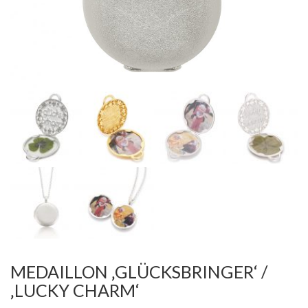
MEDAILLON ‚GLÜCKSBRINGER‘ /
‚LUCKY CHARM‘