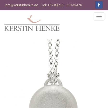
info@kerstinhenke.de
Tel: +49 (0)711 - 50435370