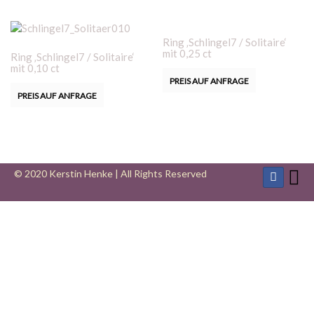
Ring ‚Schlingel7 / Solitaire‘
mit 0,25 ct
Ring ‚Schlingel7 / Solitaire‘
mit 0,10 ct
PREIS AUF ANFRAGE
PREIS AUF ANFRAGE
© 2020 Kerstin Henke | All Rights Reserved